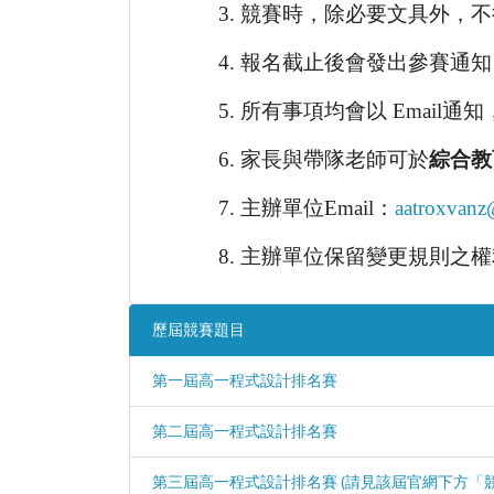
競賽時，除必要文具外，不
報名截止後會發出參賽通知
所有事項均會以 Email
家長與帶隊老師可於
綜合教
主辦單位Email：
aatroxvan
主辦單位保留變更規則之權
歷屆競賽題目
第一屆高一程式設計排名賽
第二屆高一程式設計排名賽
第三屆高一程式設計排名賽 (請見該屆官網下方「