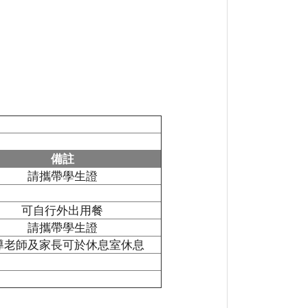
備註
請攜帶學生證
可自行外出用餐
請攜帶學生證
導老師及家長可於休息室休息