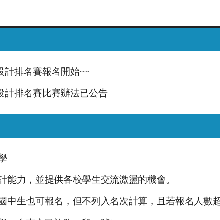
程式設計排名賽報名開始~~
生程式設計排名賽比賽辦法已公告
學
計能力，並提供各校學生交流激盪的機會。
國中生也可報名，但不列入名次計算，且若報名人數超過