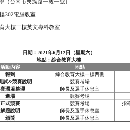
學（台南市民族路一段一號）
302電腦教室
育大樓三樓英文專科教室
日期：2021年6月12日（星期六）
地點：綜合教育大樓
活動內容
地點
報到
綜合教育大樓一樓西側
測試&競賽說明
競賽考場
競賽環境整理
師長及選手休息室
進場
競賽考場
正式競賽
競賽考場
指
解題說明
師長及選手休息室
頒獎
師長及選手休息室