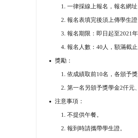
一律採線上報名，報名網址
報名表填完後須上傳學生證
報名期限：即日起至2021
報名人數：40人，額滿截
獎勵：
依成績取前10名，各頒予
第一名另頒予獎學金2仟元
注意事項：
不提供午餐。
報到時請攜帶學生證。