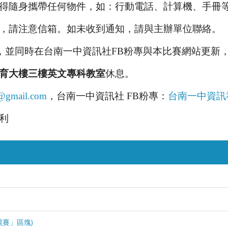
得隨身攜帶任何物件，如：行動電話、計算機、手冊
，請注意信箱。如未收到通知，請與主辦單位聯絡。
通知，並同時在台南一中資訊社FB粉專與本比賽網站更新
育大樓三樓英文專科教室
休息。
z@gmail.com
，台南一中資訊社 FB粉專：
台南一中資訊
利
競賽」區塊)