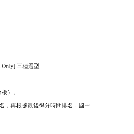
Only] 三種題型
分板）。
名，再根據最後得分時間排名，國中