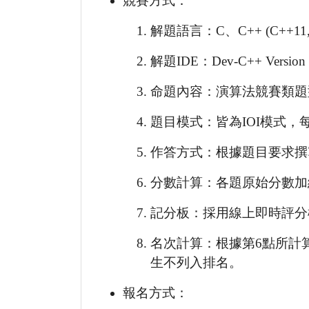
競賽方式：
解題語言：C、C++ (C++11,
解題IDE：Dev-C++ Version 5.
命題內容：演算法競賽類題
題目模式：皆為IOI模式，
作答方式：根據題目要求撰寫程式，
分數計算：各題原始分數加
記分板：採用線上即時評分
名次計算：根據第6點所計
生不列入排名。
報名方式：